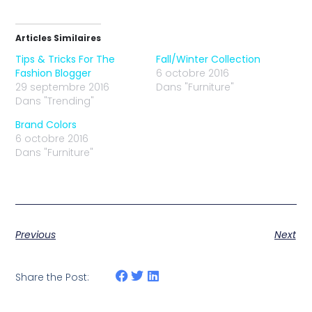
Articles Similaires
Tips & Tricks For The
Fall/Winter Collection
Fashion Blogger
6 octobre 2016
29 septembre 2016
Dans "Furniture"
Dans "Trending"
Brand Colors
6 octobre 2016
Dans "Furniture"
Previous
Next
Share the Post: