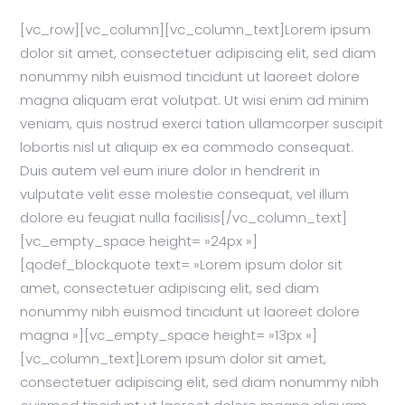
[vc_row][vc_column][vc_column_text]Lorem ipsum
dolor sit amet, consectetuer adipiscing elit, sed diam
nonummy nibh euismod tincidunt ut laoreet dolore
magna aliquam erat volutpat. Ut wisi enim ad minim
veniam, quis nostrud exerci tation ullamcorper suscipit
lobortis nisl ut aliquip ex ea commodo consequat.
Duis autem vel eum iriure dolor in hendrerit in
vulputate velit esse molestie consequat, vel illum
dolore eu feugiat nulla facilisis[/vc_column_text]
[vc_empty_space height= »24px »]
[qodef_blockquote text= »Lorem ipsum dolor sit
amet, consectetuer adipiscing elit, sed diam
nonummy nibh euismod tincidunt ut laoreet dolore
magna »][vc_empty_space height= »13px »]
[vc_column_text]Lorem ipsum dolor sit amet,
consectetuer adipiscing elit, sed diam nonummy nibh