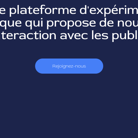
ne plateforme d'expérim
tique qui propose de n
nteraction avec les publi
Rejoignez-nous