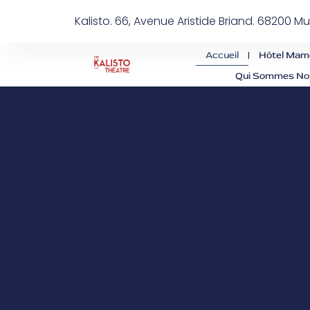
Kalisto. 66, Avenue Aristide Briand. 68200 M
Accueil
Hôtel Mam
Qui Sommes No