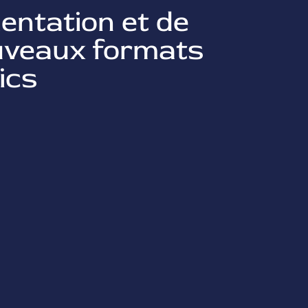
entation et de
ouveaux formats
cs ​