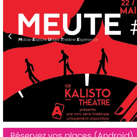
Réservez vos places (Android)