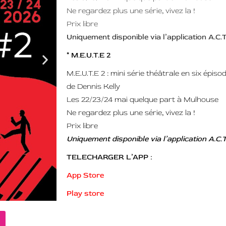
Ne regardez plus une série, vivez la !
Prix libre
Uniquement disponible via l’application A.C.T
* M.E.U.T.E 2
M.E.U.T.E 2 : mini série théâtrale en six épi
de Dennis Kelly
Les 22/23/24 mai quelque part à Mulhouse
Ne regardez plus une série, vivez la !
Prix libre
Uniquement disponible via l’application A.C.T
TELECHARGER L’APP :
App Store
Play store