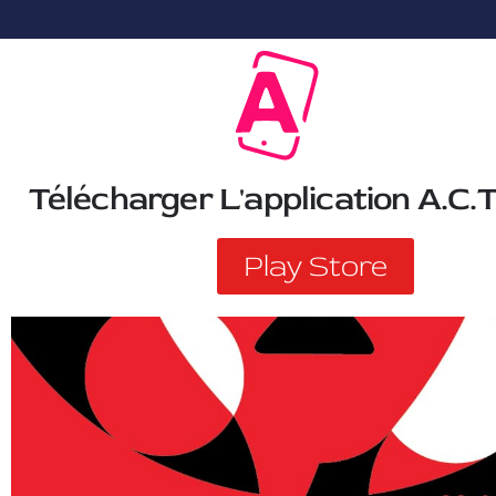
Télécharger L'application A.C.T
Play Store