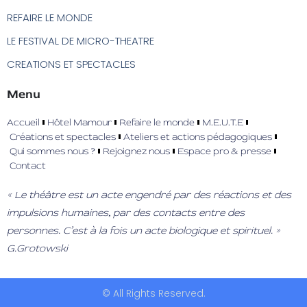
REFAIRE LE MONDE
LE FESTIVAL DE MICRO-THEATRE
CREATIONS ET SPECTACLES
Menu
Accueil
Hôtel Mamour
Refaire le monde
M.E.U.T.E
Créations et spectacles
Ateliers et actions pédagogiques
Qui sommes nous ?
Rejoignez nous
Espace pro & presse
Contact
« Le théâtre est un acte engendré par des réactions et des
impulsions humaines, par des contacts entre des
personnes. C’est à la fois un acte biologique et spirituel. »
G.Grotowski
© All Rights Reserved.