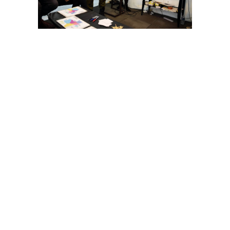
A Kalisto, nous croyons dans la capacité de
l’art à créer du lien, à participer à la
construction personnelle et à
l’enrichissement d’autrui.