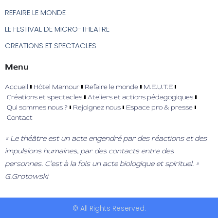
REFAIRE LE MONDE
LE FESTIVAL DE MICRO-THEATRE
CREATIONS ET SPECTACLES
Menu
Accueil
Hôtel Mamour
Refaire le monde
M.E.U.T.E
Créations et spectacles
Ateliers et actions pédagogiques
Qui sommes nous ?
Rejoignez nous
Espace pro & presse
Contact
« Le théâtre est un acte engendré par des réactions et des
impulsions humaines, par des contacts entre des
personnes. C’est à la fois un acte biologique et spirituel. »
G.Grotowski
© All Rights Reserved.