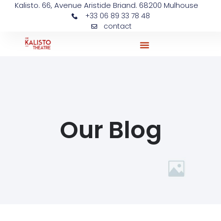
Kalisto. 66, Avenue Aristide Briand. 68200 Mulhouse
+33 06 89 33 78 48
contact
Ateliers Et Actions Pédagogiques
Our Blog