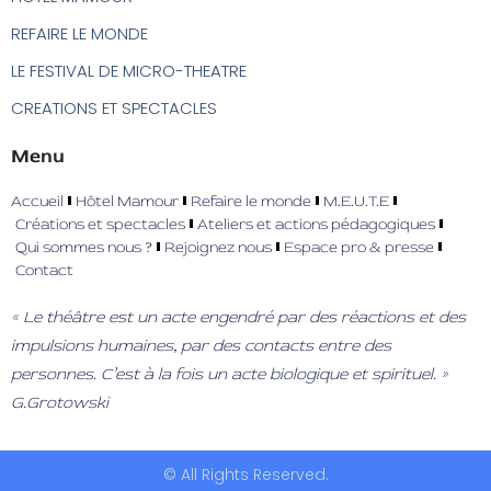
REFAIRE LE MONDE
LE FESTIVAL DE MICRO-THEATRE
CREATIONS ET SPECTACLES
Menu
Accueil
Hôtel Mamour
Refaire le monde
M.E.U.T.E
Créations et spectacles
Ateliers et actions pédagogiques
Qui sommes nous ?
Rejoignez nous
Espace pro & presse
Contact
« Le théâtre est un acte engendré par des réactions et des
impulsions humaines, par des contacts entre des
personnes. C’est à la fois un acte biologique et spirituel. »
G.Grotowski
© All Rights Reserved.