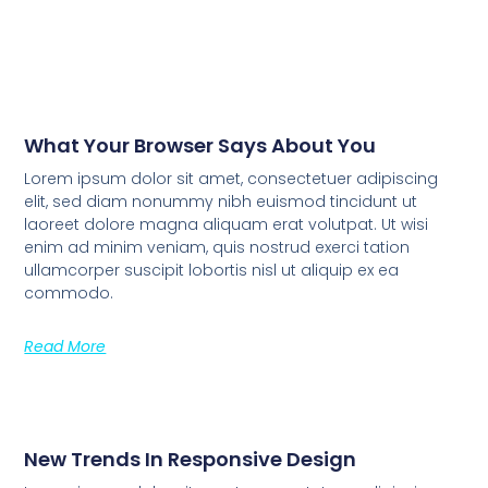
What Your Browser Says About You
Lorem ipsum dolor sit amet, consectetuer adipiscing
elit, sed diam nonummy nibh euismod tincidunt ut
laoreet dolore magna aliquam erat volutpat. Ut wisi
enim ad minim veniam, quis nostrud exerci tation
ullamcorper suscipit lobortis nisl ut aliquip ex ea
commodo.
Read More
New Trends In Responsive Design